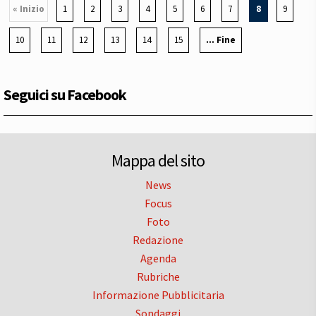
« Inizio
1
2
3
4
5
6
7
8
9
10
11
12
13
14
15
... Fine
Seguici su Facebook
Mappa del sito
News
Focus
Foto
Redazione
Agenda
Rubriche
Informazione Pubblicitaria
Sondaggi