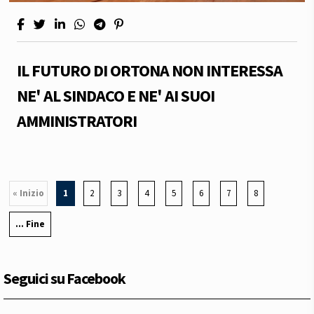
IL FUTURO DI ORTONA NON INTERESSA
NE' AL SINDACO E NE' AI SUOI
AMMINISTRATORI
« Inizio
1
2
3
4
5
6
7
8
... Fine
Seguici su Facebook