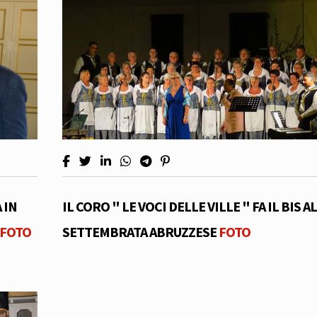
 IN
IL CORO " LE VOCI DELLE VILLE " FA IL BIS A
FOTO
SETTEMBRATA ABRUZZESE
FOTO