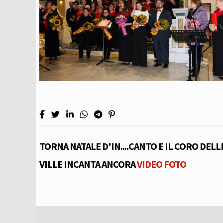
TORNA NATALE D'IN....CANTO E IL CORO DELL
VILLE INCANTA ANCORA
VIDEO
FOTO