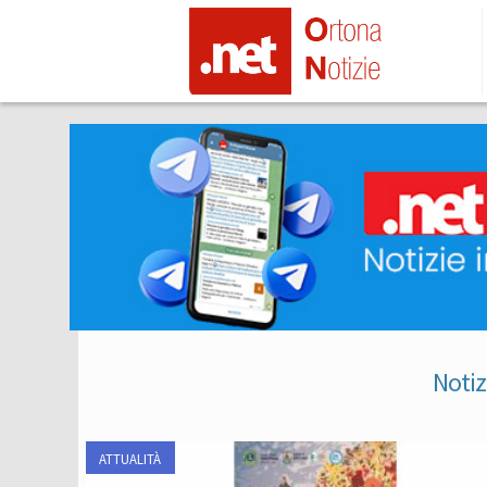
Notiz
ATTUALITÀ