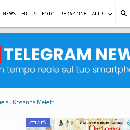
NEWS
FOCUS
FOTO
REDAZIONE
ALTRO
ie su Rosanna Meletti
ATTUALITÀ