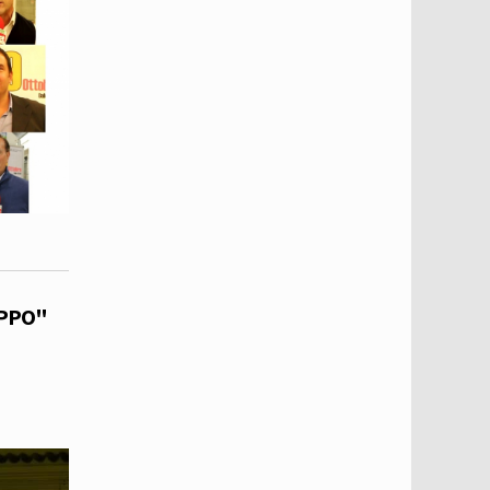
OPPO"