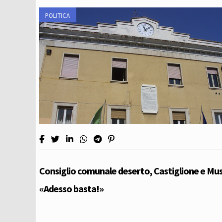
POLITICA
Consiglio comunale deserto, Castiglione e Mus
«Adesso basta!»