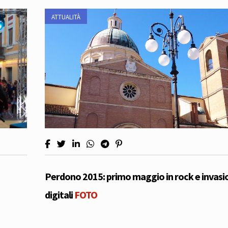
ATTUALITÀ
Perdono 2015: primo maggio in rock e invasi
digitali
FOTO