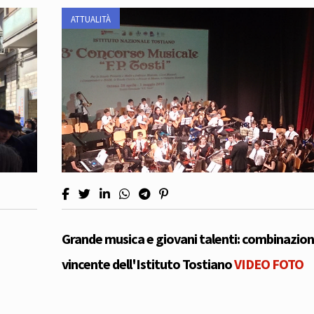
ATTUALITÀ
Grande musica e giovani talenti: combinazio
vincente dell'Istituto Tostiano
VIDEO
FOTO