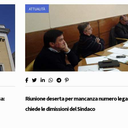
ATTUALITÀ
a:
Riunione deserta per mancanza numero legale
chiede le dimissioni del Sindaco