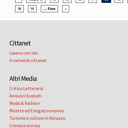
98
99
... Fine
»
Cittanet
Lavora con noi
Il network cittanet
Altri Media
Critica Letteraria
Annunci Gratuiti
Moda & Fashion
Ricette ed Enogastronomia
Turismo e cultura in Abruzzo
Cronaca storica