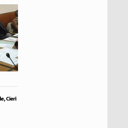
, Cieri