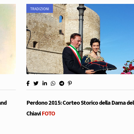
TRADIZIONI
and
Perdono 2015: Corteo Storico della Dama del
Chiavi
FOTO