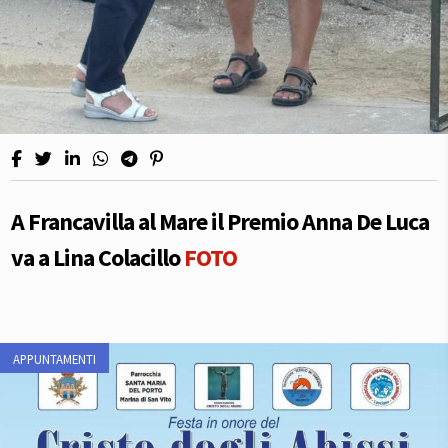
A Francavilla al Mare il Premio Anna De Luca
va a Lina Colacillo
FOTO
APPUNTAMENTI