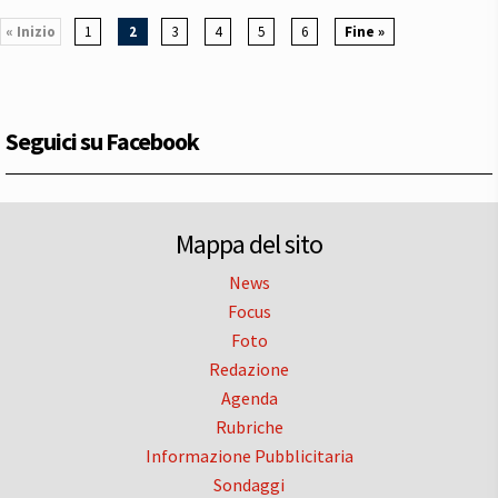
« Inizio
1
2
3
4
5
6
Fine »
Seguici su Facebook
Mappa del sito
News
Focus
Foto
Redazione
Agenda
Rubriche
Informazione Pubblicitaria
Sondaggi