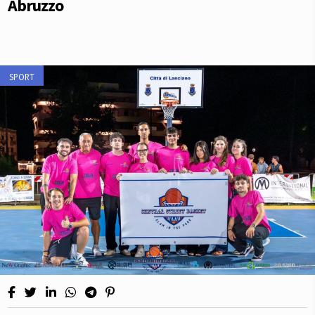
Abruzzo
SPORT