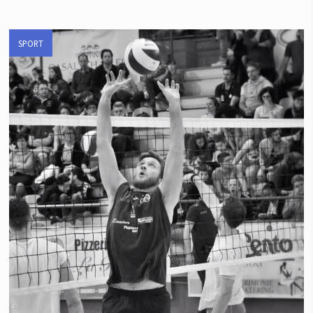
SPORT