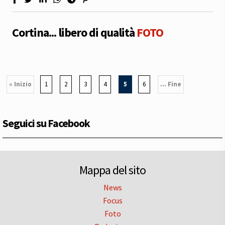
Cortina... libero di qualità
FOTO
« Inizio
1
2
3
4
5
6
... Fine
Seguici su Facebook
Mappa del sito
News
Focus
Foto