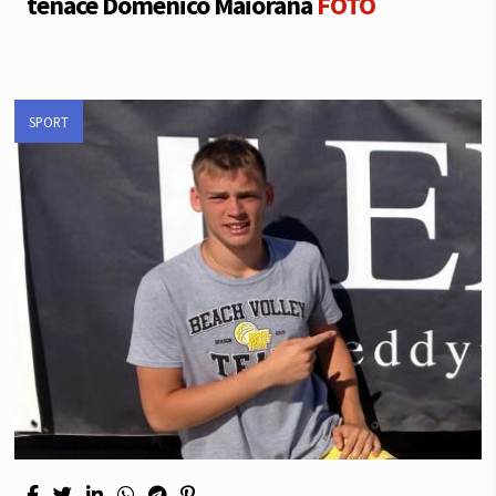
tenace Domenico Maiorana
FOTO
SPORT