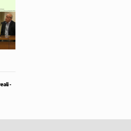
ali -