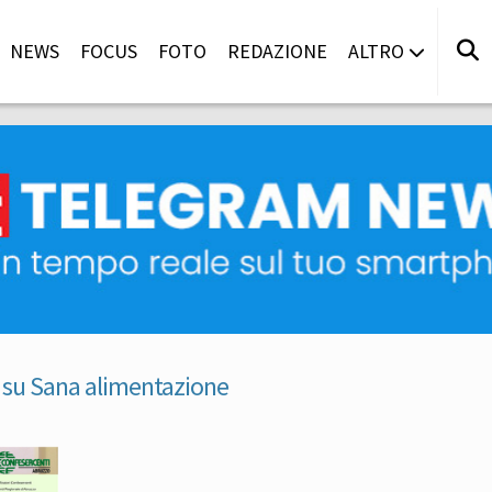
NEWS
FOCUS
FOTO
REDAZIONE
ALTRO
 su Sana alimentazione