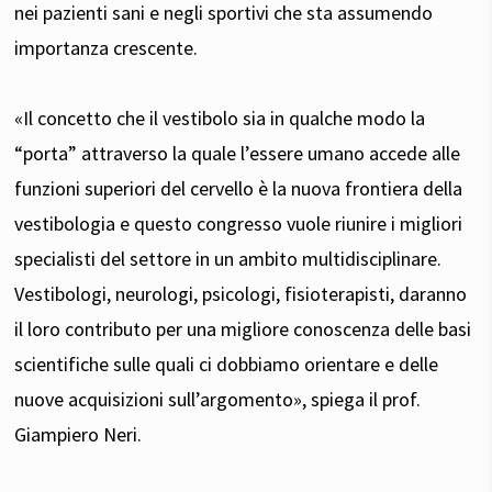
nei pazienti sani e negli sportivi che sta assumendo
importanza crescente.
«Il concetto che il vestibolo sia in qualche modo la
“porta” attraverso la quale l’essere umano accede alle
funzioni superiori del cervello è la nuova frontiera della
vestibologia e questo congresso vuole riunire i migliori
specialisti del settore in un ambito multidisciplinare.
Vestibologi, neurologi, psicologi, fisioterapisti, daranno
il loro contributo per una migliore conoscenza delle basi
scientifiche sulle quali ci dobbiamo orientare e delle
nuove acquisizioni sull’argomento», spiega il prof.
Giampiero Neri.