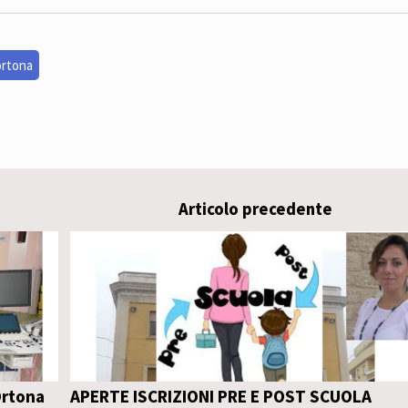
ortona
Articolo precedente
Ortona
APERTE ISCRIZIONI PRE E POST SCUOLA