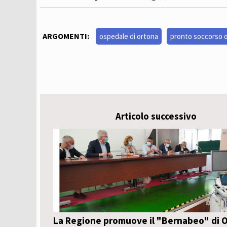
ARGOMENTI:
ospedale di ortona
pronto soccorso 
Articolo successivo
La Regione promuove il "Bernabeo" di 