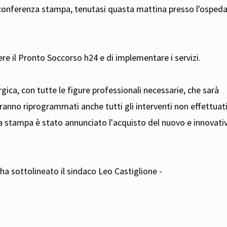
conferenza stampa, tenutasi quasta mattina presso l'ospeda
e il Pronto Soccorso h24 e di implementare i servizi.
urgica, con tutte le figure professionali necessarie, che sarà
anno riprogrammati anche tutti gli interventi non effettuat
a stampa è stato annunciato l'acquisto del nuovo e innovati
a sottolineato il sindaco Leo Castiglione -