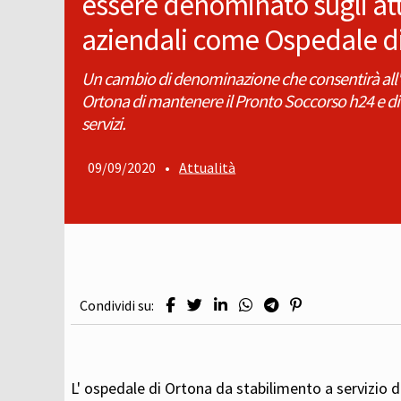
essere denominato sugli att
aziendali come Ospedale d
Un cambio di denominazione che consentirà all'
Ortona di mantenere il Pronto Soccorso h24 e d
servizi.
09/09/2020
•
Attualità
Condividi su:
L' ospedale di Ortona da stabilimento a servizio d