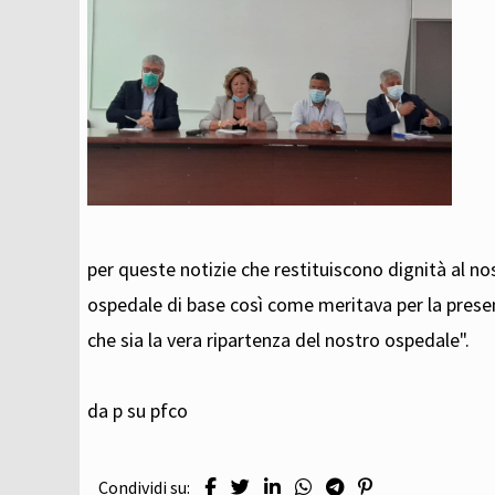
per queste notizie che restituiscono dignità al nos
ospedale di base così come meritava per la presen
che sia la vera ripartenza del nostro ospedale".
da p su pfco
Condividi su: