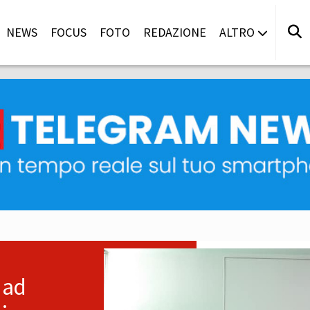
NEWS
FOCUS
FOTO
REDAZIONE
ALTRO
 ad