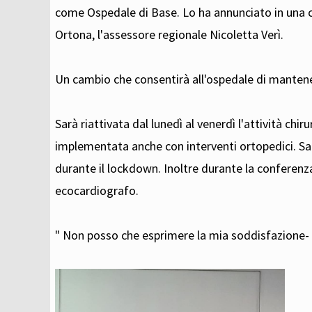
come Ospedale di Base. Lo ha annunciato in una 
Ortona, l'assessore regionale Nicoletta Verì.
Un cambio che consentirà all'ospedale di mantener
Sarà riattivata dal lunedì al venerdì l'attività chir
implementata anche con interventi ortopedici. Sar
durante il lockdown. Inoltre durante la conferenz
ecocardiografo.
" Non posso che esprimere la mia soddisfazione- h