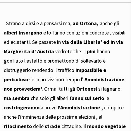
Strano a dirsi e a pensarsi ma,
ad Ortona,
anche gli
alberi insorgono
e lo fanno con azioni concrete , visibili
ed eclatanti. Se passate in
via della Liberta' ed in via
Margherita d' Austria
vedrete che i
pini
hanno
gonfiato l'asfalto e promettono di sollevarlo e
distruggerlo rendendo il traffico
impossibile e
pericoloso
se in brevissimo tempo l'
Amministrazione
non provvedera'.
Ormai tutti gli
Ortonesi
si lagnano
ma sembra
che solo gli alberi
fanno sul serio
e
costringeranno
a breve
l'Amministrazione ,
complice
anche l'imminenza delle prossime elezioni , al
rifacimento
delle
strade
cittadine. Il
mondo vegetale