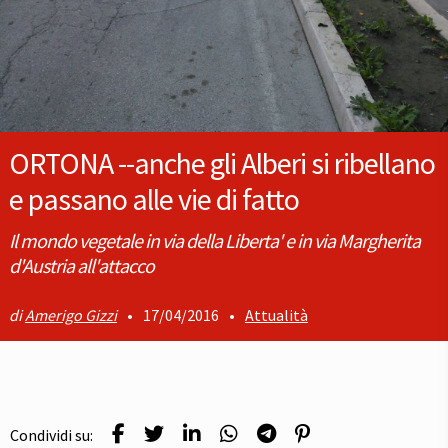
ORTONA --anche gli Alberi si ribellano
e passano alle vie di fatto
Il mondo vegetale in via della Liberta' e in via Margherita
d'Austria all'attacco
Amerigo Gizzi
•
17/04/2016
•
Attualità
Condividi su: