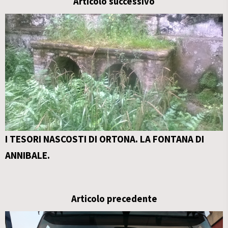
Articolo successivo
I TESORI NASCOSTI DI ORTONA. LA FONTANA DI
ANNIBALE.
Articolo precedente