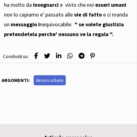
ha molto da
insegnarci
e visto che noi
esseri umani
non lo capiamo e' passato alle
vie di fatto
e ci manda
un
messaggio i
nequivocabile:
" se volete giustizia
pretendetela perche' nessuno ve la regala ".
Condividi su:
ARGOMENTI:
decoro urbano