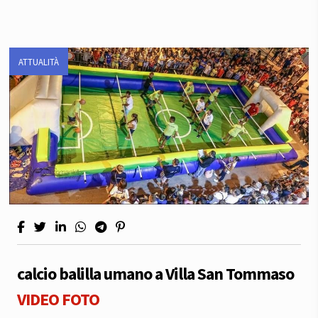
ATTUALITÀ
calcio balilla umano a Villa San Tommaso
VIDEO
FOTO