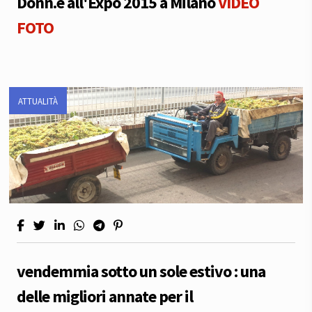
Donn.é all'Expo 2015 a Milano
VIDEO
FOTO
ATTUALITÀ
vendemmia sotto un sole estivo : una
delle migliori annate per il