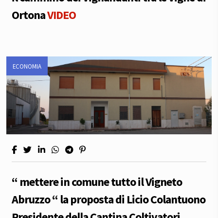
Ortona
VIDEO
ECONOMIA
“ mettere in comune tutto il Vigneto
Abruzzo “ la proposta di Licio Colantuono
Presidente della Cantina Coltivatori