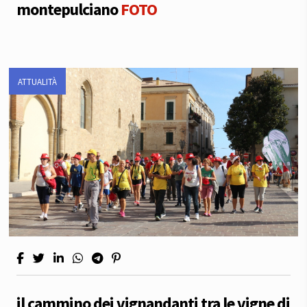
montepulciano
FOTO
ATTUALITÀ
il cammino dei vignandanti tra le vigne di