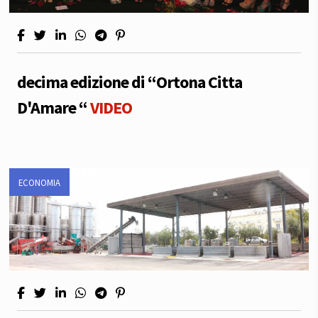
decima edizione di “Ortona Citta
D'Amare “
VIDEO
ECONOMIA