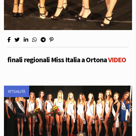
finali regionali Miss Italia a Ortona
VIDEO
ATTUALITÀ