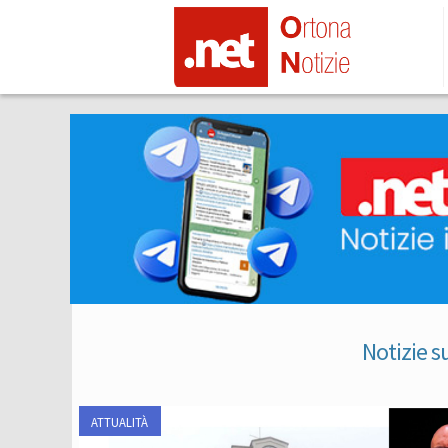
Notizie s
ATTUALITÀ