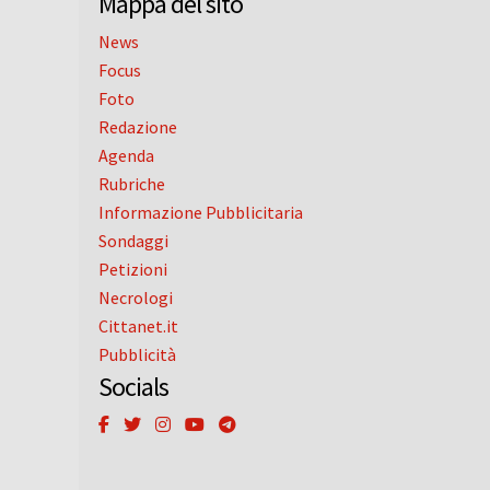
Mappa del sito
News
Focus
Foto
Redazione
Agenda
Rubriche
Informazione Pubblicitaria
Sondaggi
Petizioni
Necrologi
Cittanet.it
Pubblicità
Socials