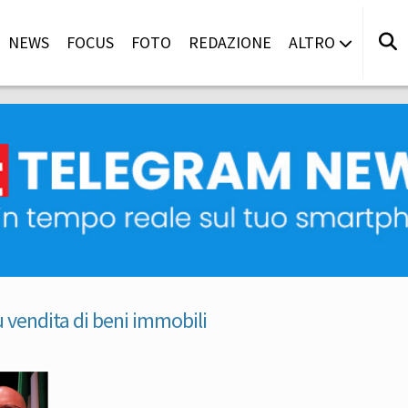
NEWS
FOCUS
FOTO
REDAZIONE
ALTRO
u vendita di beni immobili