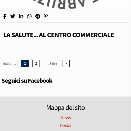
LA SALUTE... AL CENTRO COMMERCIALE
Inizio ...
1
2
... Fine
»
Seguici su Facebook
Mappa del sito
News
Focus