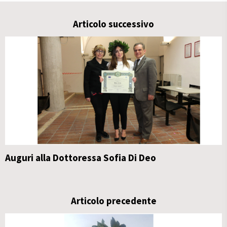
Articolo successivo
Auguri alla Dottoressa Sofia Di Deo
Articolo precedente