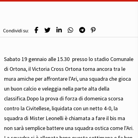
Condividi su:
Sabato 19 gennaio alle 15.30 presso lo stadio Comunale
di Ortona, il Victoria Cross Ortona torna ancora tra le
mura amiche per affrontare l'Ari, una squadra che gioca
un buon calcio e veleggia nella parte alta della
classifica.Dopo la prova di forza di domenica scorsa
contro la Civitellese, liquidata con un netto 4-0, la
squadra di Mister Leonelli è chiamata a fare il bis ma
non sarà semplice battere una squadra ostica come l'Ari.
La squadra si è allenata bene questa settimana e fa ben