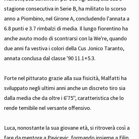
stagione consecutiva in Serie B, ha militato lo scorso
anno a Piombino, nel Girone A, concludendo l'annata a
6.8 punti e 3.7 rimbalzi di media. Il lungo fiorentino ha
anche avuto modo di scontrarsi con la We're, quando
due anni fa vestiva i colori della Cus Jonico Taranto,
annata conclusa dal classe '90 11.1+5.3.
Forte nel pitturato grazie alla sua fisicità, Malfatti ha
sviluppato negli ultimi anni anche un discreto tiro sia
dalla media che da oltre i 6'75'', caratteristica che lo
rende temibile nel versante offensivo.
Luca, nonostante la sua giovane età, si ritroverà così a
fare da mentore a Pavicevic, formando insieme a Filip