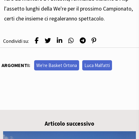
l'assetto lunghi della We're per il prossimo Campionato,
certi che insieme ci regaleranno spettacolo.
Condividi su:
ARGOMENTI:
We're Basket Ortona
Luca Malfatti
Articolo successivo