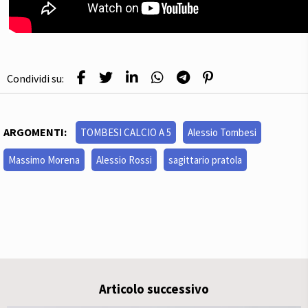
Condividi su:
ARGOMENTI:
TOMBESI CALCIO A 5
Alessio Tombesi
Massimo Morena
Alessio Rossi
sagittario pratola
Articolo successivo