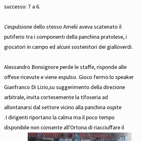
successo: 7 a 6.
L'espulsione dello stesso Amelii aveva scatenato il
putiferio tra i componenti della panchina pratolese, i
giocatori in campo ed alcuni sostenitori dei gialloverdi.
Alessandro Bonsignore perde le staffe, risponde alle
offese ricevute e viene espulso. Gioco fermo:lo speaker
Gianfranco Di Lizio,su suggerimento della direzione
arbitrale, invita cortesemente la tifoseria ad
allontanarsi dal settore vicino alla panchina ospite
.I dirigenti riportano la calma ma il poco tempo
disponibile non consente all'Ortona di riacciuffare il