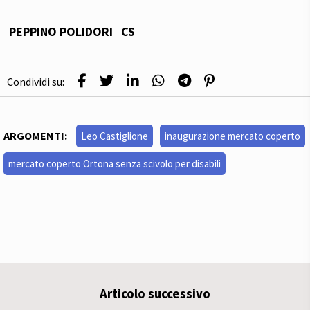
PEPPINO POLIDORI CS
Condividi su:
ARGOMENTI:
Leo Castiglione
inaugurazione mercato coperto
mercato coperto Ortona senza scivolo per disabili
Articolo successivo