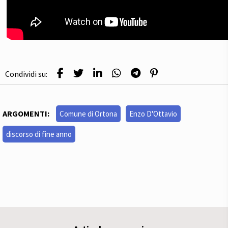
Condividi su:
ARGOMENTI:
Comune di Ortona
Enzo D'Ottavio
discorso di fine anno