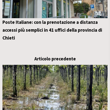
Poste Italiane: con la prenotazione a distanza
accessi più semplici in 41 uffici della provincia di
Chieti
Articolo precedente