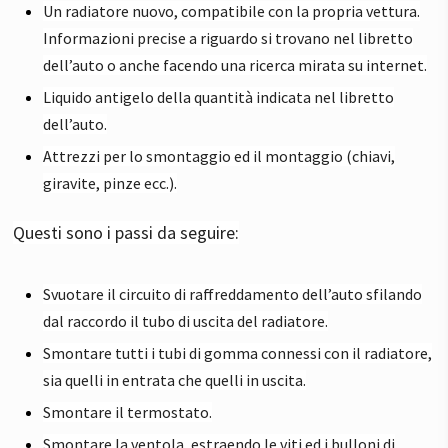
Un radiatore nuovo, compatibile con la propria vettura.
Informazioni precise a riguardo si trovano nel libretto
dell’auto o anche facendo una ricerca mirata su internet.
Liquido antigelo della quantità indicata nel libretto
dell’auto.
Attrezzi per lo smontaggio ed il montaggio (chiavi,
giravite, pinze ecc.).
Questi sono i passi da seguire:
Svuotare il circuito di raffreddamento dell’auto sfilando
dal raccordo il tubo di uscita del radiatore.
Smontare tutti i tubi di gomma connessi con il radiatore,
sia quelli in entrata che quelli in uscita.
Smontare il termostato.
Smontare la ventola, estraendo le viti ed i bulloni di