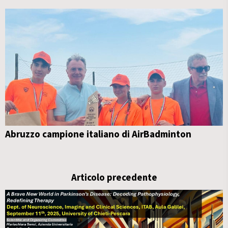
Abruzzo campione italiano di AirBadminton
Articolo precedente