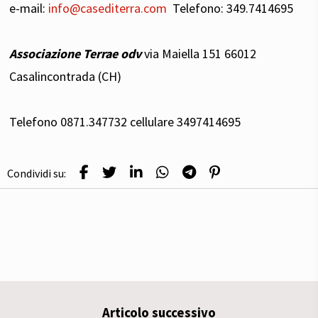
e-mail:
info@casediterra.com
Telefono: 349.7414695
Associazione Terrae odv
via Maiella 151 66012
Casalincontrada (CH)
Telefono 0871.347732 cellulare 3497414695
Condividi su:
Articolo successivo