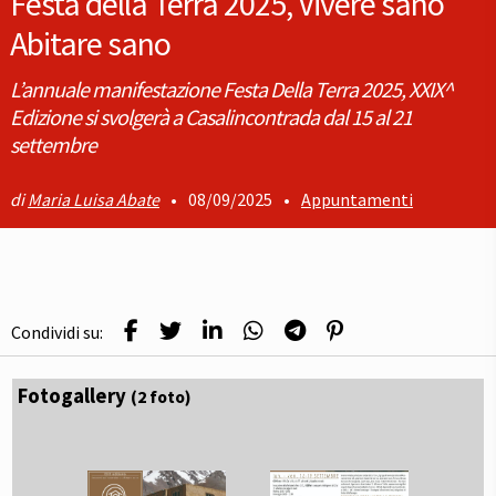
Festa della Terra 2025, Vivere sano
Abitare sano
L’annuale manifestazione Festa Della Terra 2025, XXIX^
Edizione si svolgerà a Casalincontrada dal 15 al 21
settembre
Maria Luisa Abate
•
08/09/2025
•
Appuntamenti
Condividi su:
Fotogallery
(2 foto)